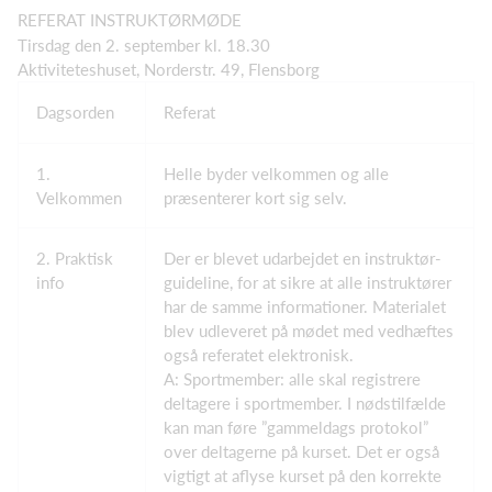
REFERAT INSTRUKTØRMØDE
Tirsdag den 2. september kl. 18.30
Aktiviteteshuset, Norderstr. 49, Flensborg
Dagsorden
Referat
1.
Helle byder velkommen og alle
Velkommen
præsenterer kort sig selv.
2. Praktisk
Der er blevet udarbejdet en instruktør-
info
guideline, for at sikre at alle instruktører
har de samme informationer. Materialet
blev udleveret på mødet med vedhæftes
også referatet elektronisk.
A: Sportmember: alle skal registrere
deltagere i sportmember. I nødstilfælde
kan man føre ”gammeldags protokol”
over deltagerne på kurset. Det er også
vigtigt at aflyse kurset på den korrekte