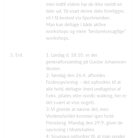
men indtil videre har de ikke meldt en
dato ud. Så snart denne dato foreligger,
vil I få besked via Sportmember.
Man kan deltage i både aktive
workshops og mere ”bestyrelsesagtige”
workshops.
5. Evt.
1: Lørdag d. 18.10. er der
generalforsamling på Gustav Johannsen
Skolen
2: Søndag den 26.4. afholdes
Forårsopvisning – det opfordres til at
alle hold, deltager (med undtagelse af
f.eks. pilates eller nordic walking, her er
det svært at vise noget).
3: Vi glemte at nævne det, men
Verdensholdet kommer igen forbi
Flensborg. Mandag den 29.9. giver de
opvisning i Idrætshallen.
4: Soumaya opfordrer til, at man sender