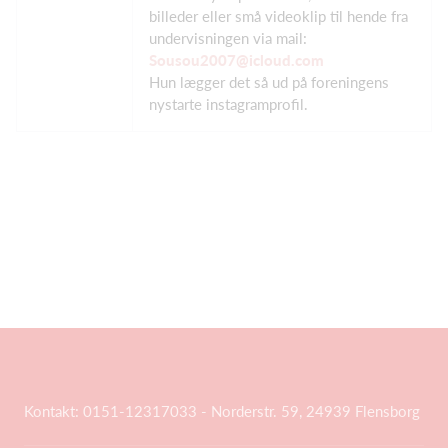
billeder eller små videoklip til hende fra
undervisningen via mail:
Sousou2007@icloud.com
Hun lægger det så ud på foreningens
nystarte instagramprofil.
Kontakt: 0151-12317033 - Norderstr. 59, 24939 Flensborg